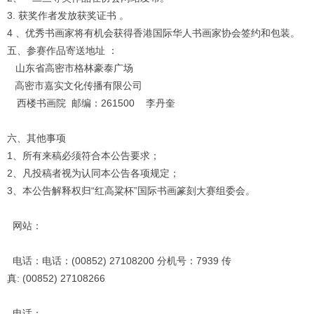
3. 获奖作者发放获奖证书 。
4 、优秀书画家将有机会获得香港国际华人书画家协会签约和包装。
五、参赛作品寄送地址 ：
山东省高密市格林豪泰广场
高密市嘉实文化传播有限公司
西楼书画院
邮编：261500 李丹奎
六、其他事项
1、所有来稿必须符合本公告要求；
2、凡投稿者视为认同本公告各项规定；
3、本公告解释权归“红高粱杯”国际书画篆刻大赛组委会。
网站：
电话：电话：(00852) 27108200 分机号：7939 传
真: (00852) 27108266
电话：