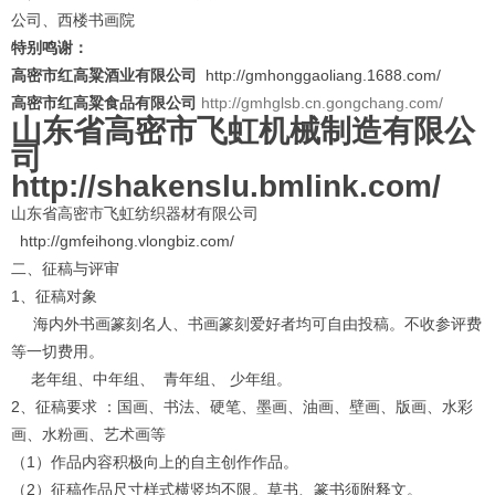
公司、西楼书画院
特别鸣谢：
高密市红高粱酒业有限公司
http://gmhonggaoliang.1688.com/
1
2
3
4
高密市红高粱食品有限公司
http://gmhglsb.cn.gongchang.com/
山东省高密市飞虹机械制造有限公
司
http://shakenslu.bmlink.com/
山东省高密市飞虹纺织器材有限公司
http://gmfeihong.vlongbiz.com/
二、征稿与评审
1、征稿对象
海内外书画篆刻名人、书画篆刻爱好者均可自由投稿。不收参评费
等一切费用。
老年组、中年组、 青年组、 少年组。
2、征稿要求 ：国画、书法、硬笔、墨画、油画、壁画、版画、水彩
画、水粉画、艺术画等
（1）作品内容积极向上的自主创作作品。
（2）征稿作品尺寸样式横竖均不限。草书、篆书须附释文。