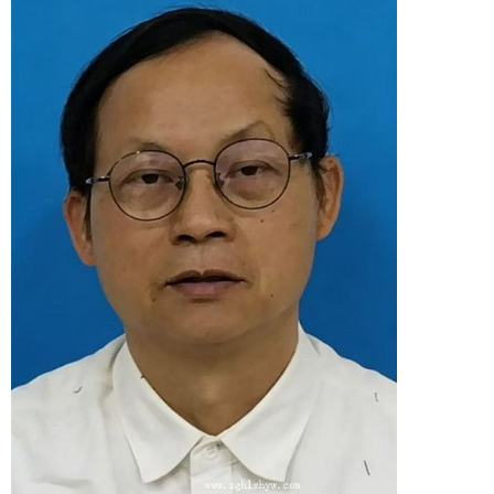
1
2
3
4