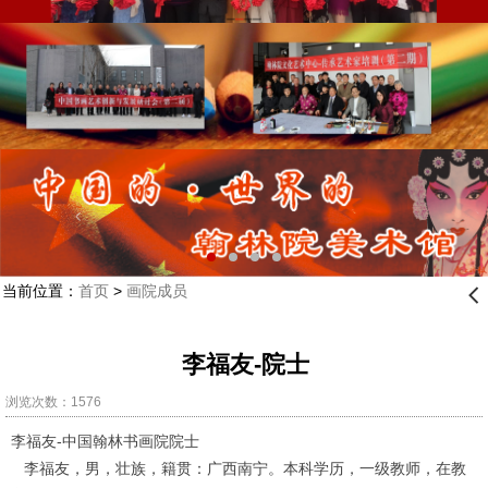
当前位置：
首页
>
画院成员
󰊒
李福友-院士
浏览次数：1576
李福友-中国翰林书画院
院士
李福友，男，壮族，籍贯：广西南宁。本科学历，一级教师，在教