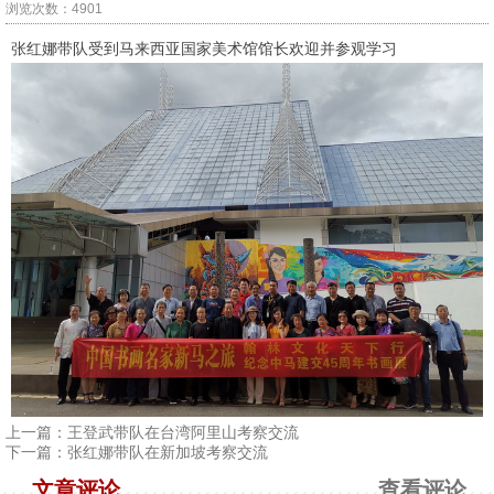
浏览次数：4901
张红娜带队受到马来西亚国家美术馆馆长欢迎并参观学习
上一篇：
王登武带队在台湾阿里山考察交流
下一篇：
张红娜带队在新加坡考察交流
文章评论
查看评论