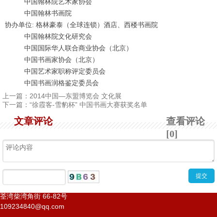
中国翰林院艺术家协会
中国翰林书画院
协办单位: 格林豪泰（全球连锁）酒店、西楼书画院
中国翰林院文化研究会
中国国际华人联合商业协会（北京）
中国书画家协会（北京）
中国艺术家职称评定委员会
中国书画润格鉴定委员会
上一篇：
2014中国—东盟博览会 文化展
下一篇：
“徐霞客-雪豹杯” 中国书画大赛获奖名单
文章评论
查看评论
[0]
荃湾柴湾角街
66-82
号
109234840@qq.com