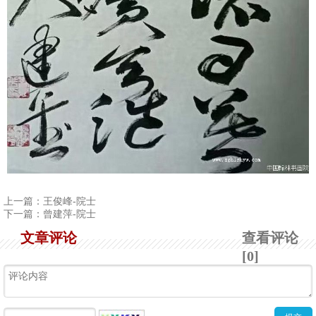
上一篇：
王俊峰-院士
下一篇：
曾建萍-院士
文章评论
查看评论
[0]