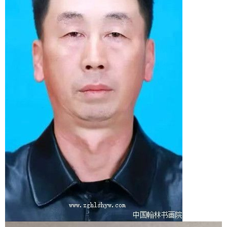
1
2
3
4