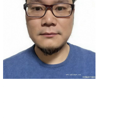
1
2
3
4