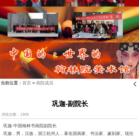
当前位置：
首页
>
画院成员
󰊒
巩迦-副院长
浏览次数：1909
巩迦-中国翰林书画院副院长
巩迦，男，汉族，浙江杭州人，著名国画家、书法家、篆刻家。现任